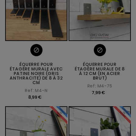


ÉQUERRE POUR
ÉQUERRE POUR
ÉTAGÈRE MURALE AVEC
ÉTAGÈRE MURALE DE 8
PATINE NOIRE (GRIS
À 12 CM (EN ACIER
ANTHRACITE) DE 8 À 32
BRUT)
CM
Ref: M4-75
Ref: M4-N
7,99 €
8,99 €