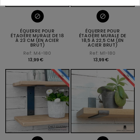


ÉQUERRE POUR
ÉQUERRE POUR
ÉTAGÈRE MURALE DE 18
ÉTAGÈRE MURALE DE
À 23 CM (EN ACIER
18,5 À 22,5 CM (EN
BRUT)
ACIER BRUT)
Ref: M4-180
Ref: M1-180
13,99 €
13,99 €