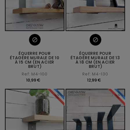


ÉQUERRE POUR
ÉQUERRE POUR
ÉTAGÈRE MURALE DE 10
ÉTAGÈRE MURALE DE 13
À 15 CM (EN ACIER
À 18 CM (EN ACIER
BRUT)
BRUT)
Ref: M4-100
Ref: M4-130
10,99 €
12,99 €