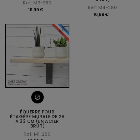
Ref: M3-250
Ref: M4-280
19,99 €
16,99 €

ÉQUERRE POUR
ÉTAGÈRE MURALE DE 28
À 33 CM (EN ACIER
BRUT)
Ref: M1-280