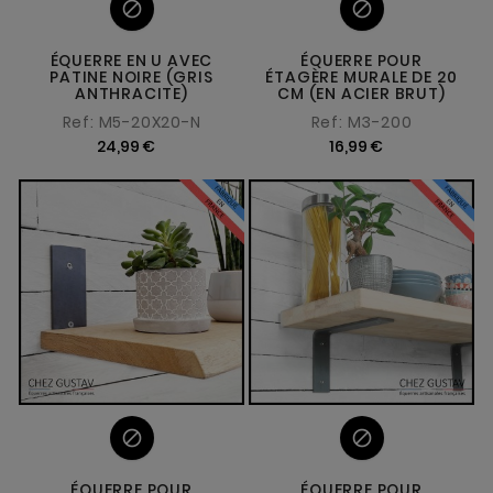


ÉQUERRE EN U AVEC
ÉQUERRE POUR
PATINE NOIRE (GRIS
ÉTAGÈRE MURALE DE 20
ANTHRACITE)
CM (EN ACIER BRUT)
Ref: M5-20X20-N
Ref: M3-200
24,99 €
16,99 €


ÉQUERRE POUR
ÉQUERRE POUR