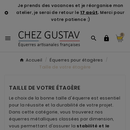
Je prends des vacances et je réorganise mon
atelier, je serai de retour le
17 août
.
Merci pour

votre patience :)
0



Accueil
Équerres pour étagères
Taille de votre étagère
TAILLE DE VOTRE ÉTAGÈRE
Le choix de la bonne taille d'équerre est essentiel
pour la réussite et la durabilité de votre projet.
Dans cette catégorie, vous trouverez nos
équerres métalliques classées par dimension,
vous permettant d'assurer la
stabilité et le